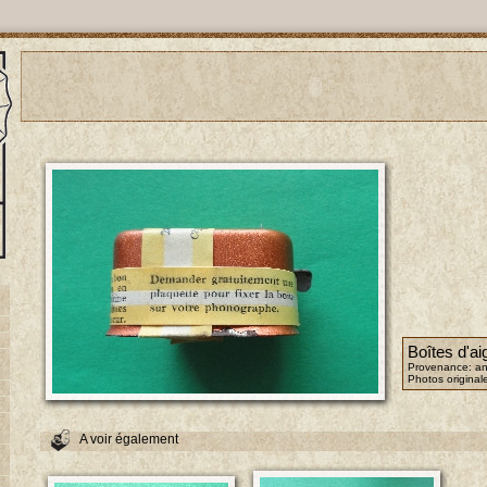
Boîtes d'aig
Provenance: an
Photos original
A voir également