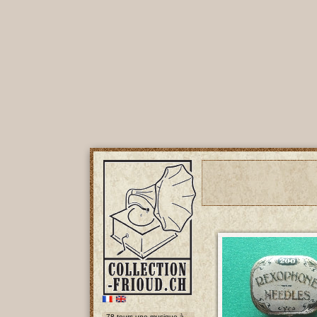
78 tours une musique à