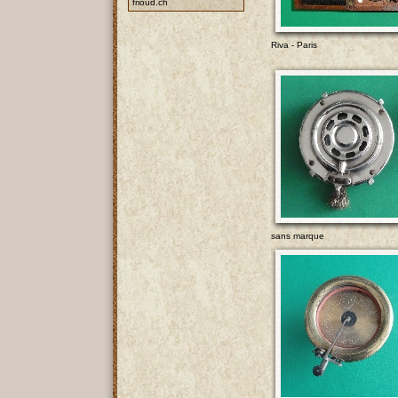
frioud.ch
Riva - Paris
sans marque