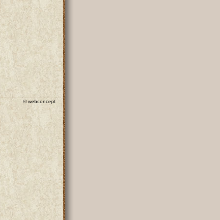
© webconcept