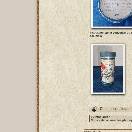
instruction sur le couvercle du 
columbia
Ce phono, ailleurs
> Anton Julien
Vous y découvrirez les phonog
e