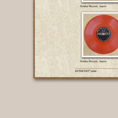
Kokka Record, Japon
Kokka Record, Japon
e
94'569'093
visite