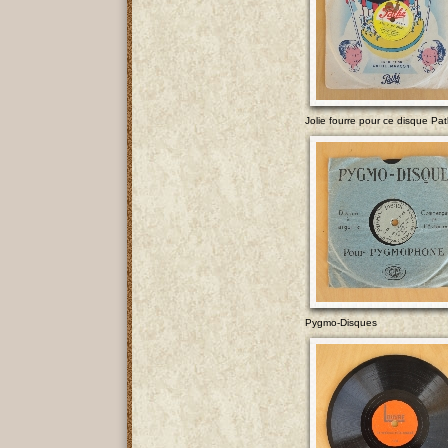
Jolie fourre pour ce disque Pa
Pygmo-Disques