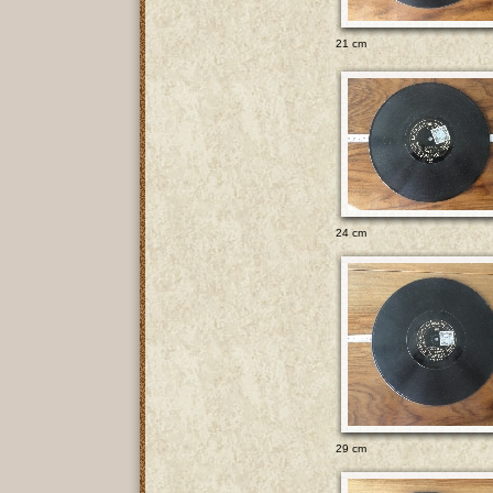
21 cm
24 cm
29 cm