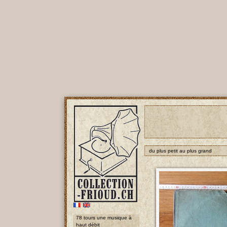
du plus petit au plus grand
78 tours une musique à
haut débit