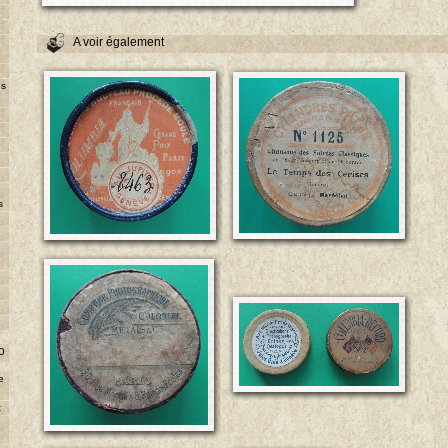
A voir également
es
s
o
e
t
e