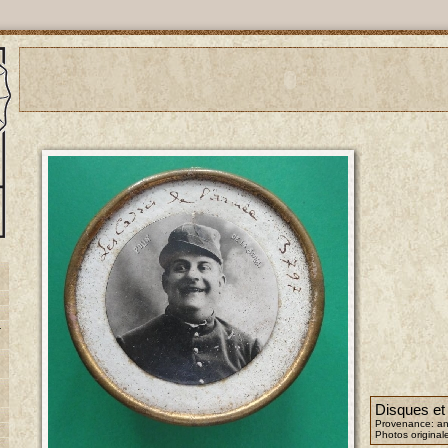
-
Disques et
Provenance: an
Photos original