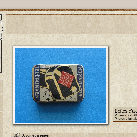
Boîtes d'aig
Provenance: A
Photos original
A voir également