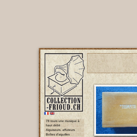
78 tours une musique à
haut débit
Aiguiseurs, affuteurs
Boîtes d'aiguilles