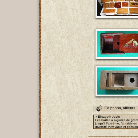
Ce phono, ailleurs
> Elisabeth Jobin
Les boîtes à aiguilles de gra
jusqu’à l’extrême, fantaisist
diversité incroyable et passio