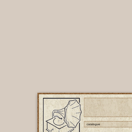
catalogue