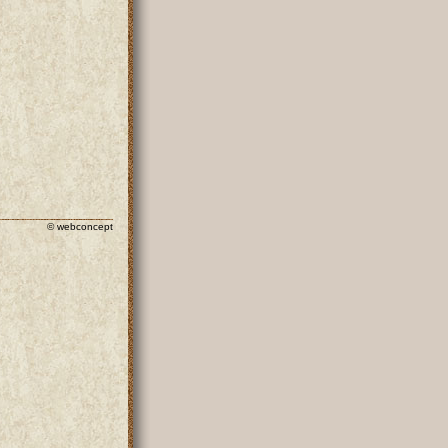
© webconcept