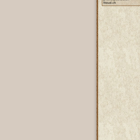
frioud.ch