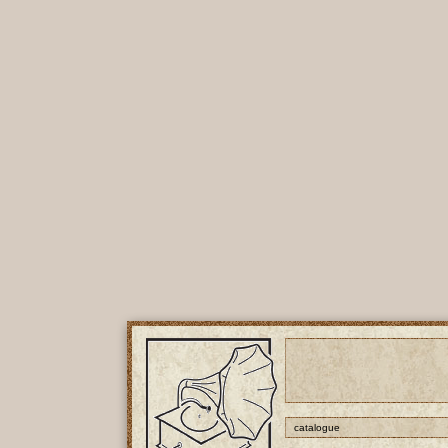
catalogue