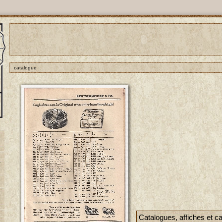
catalogue
-
Catalogues, affiches et c