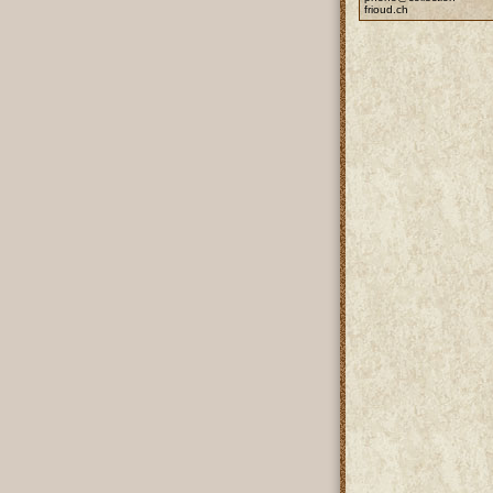
frioud.ch